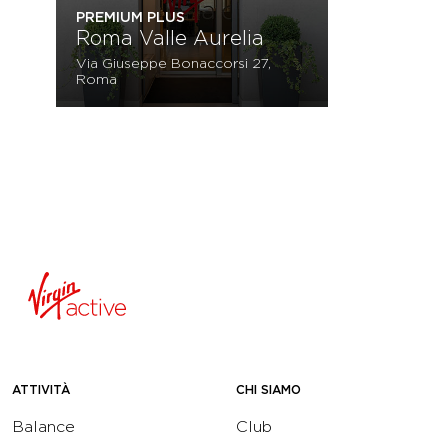
PREMIUM PLUS
Roma Valle Aurelia
Via Giuseppe Bonaccorsi 27,
Roma
ATTIVITÀ
CHI SIAMO
Balance
Club