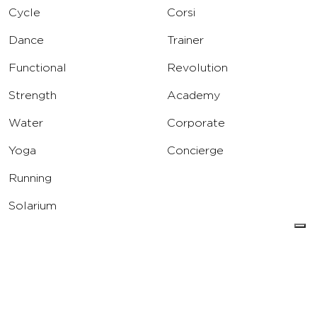
Cycle
Corsi
Dance
Trainer
Functional
Revolution
Strength
Academy
Water
Corporate
Yoga
Concierge
Running
Solarium
INFO
DOWNLOAD
Carriere
Assistenza