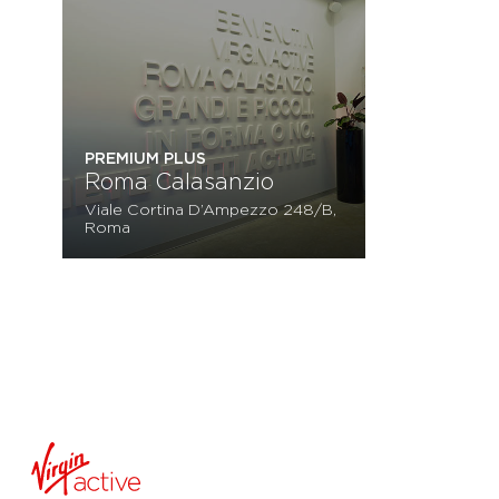
PREMIUM PLUS
Roma Calasanzio
Viale Cortina D’Ampezzo 248/B,
Roma