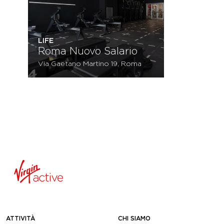
LIFE
Roma Nuovo Salario
Via Gaetano Martino 19, Roma
ATTIVITÀ
CHI SIAMO