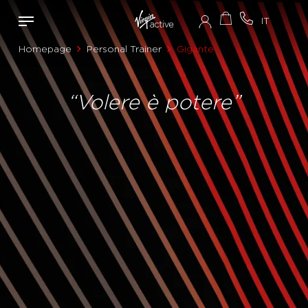
Homepage
Personal Trainer
Gigante
“Volere è potere”