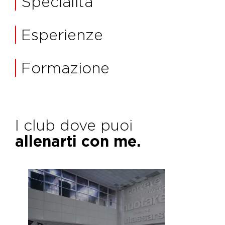
Specialità
Esperienze
Formazione
I club dove puoi
allenarti con me.