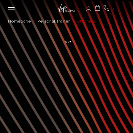
Homepage
Personal Trainer
Ottonello
“”