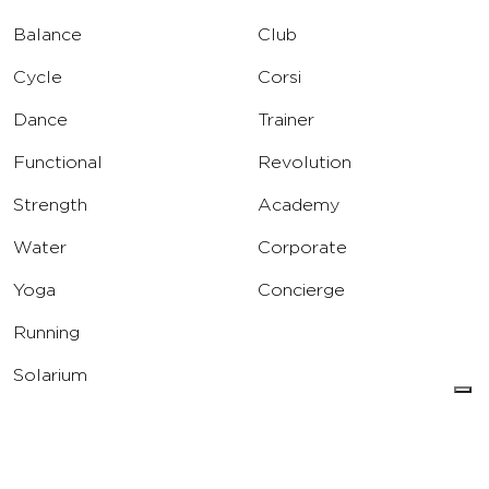
Balance
Club
Cycle
Corsi
Dance
Trainer
Functional
Revolution
Strength
Academy
Water
Corporate
Yoga
Concierge
Running
Solarium
INFO
DOWNLOAD
Carriere