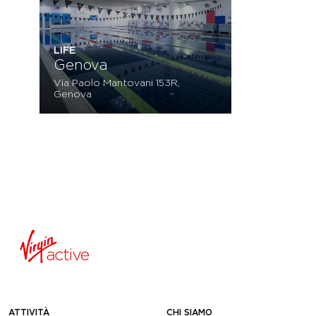
LIFE
Genova
Via Paolo Mantovani 153R,
Genova
ATTIVITÀ
CHI SIAMO