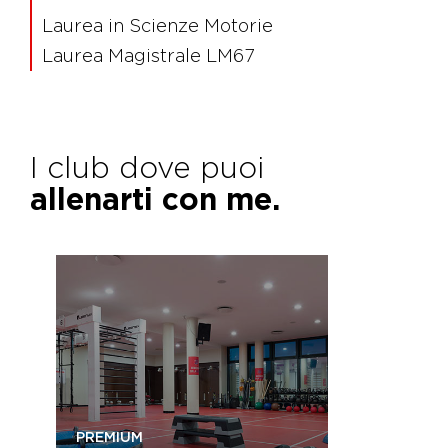
Laurea in Scienze Motorie
Laurea Magistrale LM67
I club dove puoi
allenarti con me.
PREMIUM