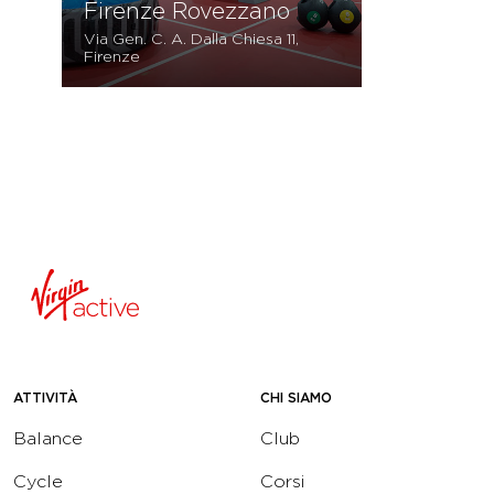
Firenze Rovezzano
Via Gen. C. A. Dalla Chiesa 11,
Firenze
ATTIVITÀ
CHI SIAMO
Balance
Club
Cycle
Corsi