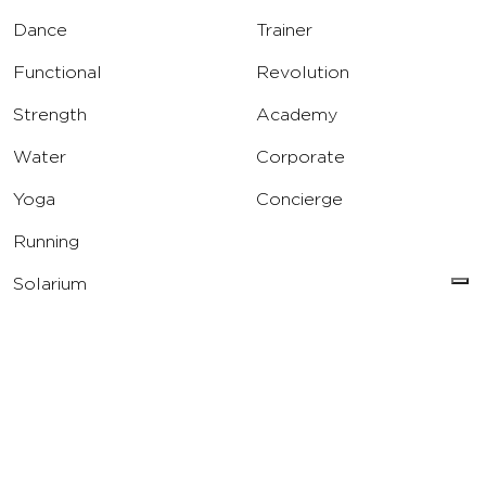
Dance
Trainer
Functional
Revolution
Strength
Academy
Water
Corporate
Yoga
Concierge
Running
Solarium
INFO
DOWNLOAD
Carriere
Assistenza
Reclami