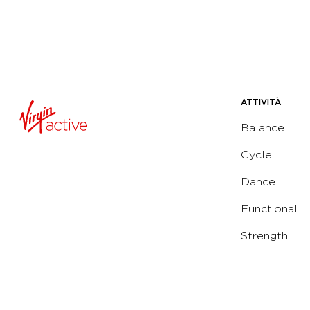
ATTIVITÀ
Balance
Cycle
Dance
Functional
Strength
Water
Yoga