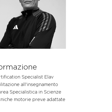
ormazione
tification Specialist Elav
litazione all'insegnamento
rea Specialistica in Scienze
niche motorie prev.e adattate