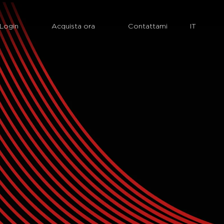
Login
Acquista ora
Contattami