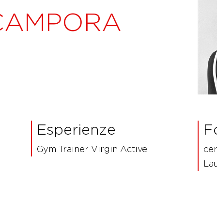
CAMPORA
Esperienze
F
Gym Trainer Virgin Active
cer
Lau