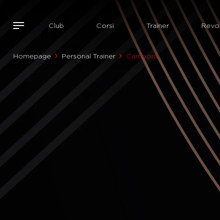
Club
Corsi
Trainer
Revol
Homepage
Personal Trainer
Campora