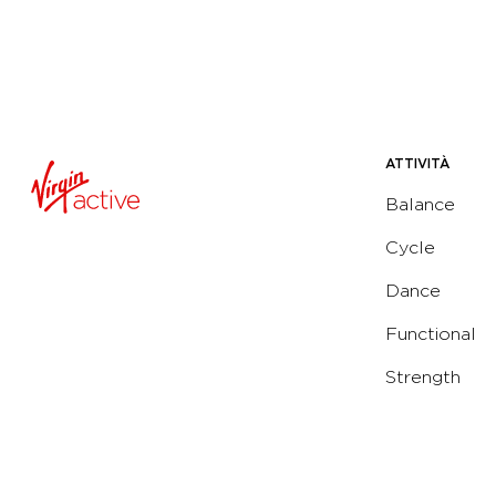
ATTIVITÀ
Balance
Cycle
Dance
Functional
Strength
Water
Yoga