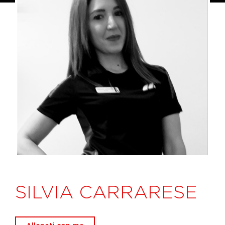
SILVIA CARRARESE