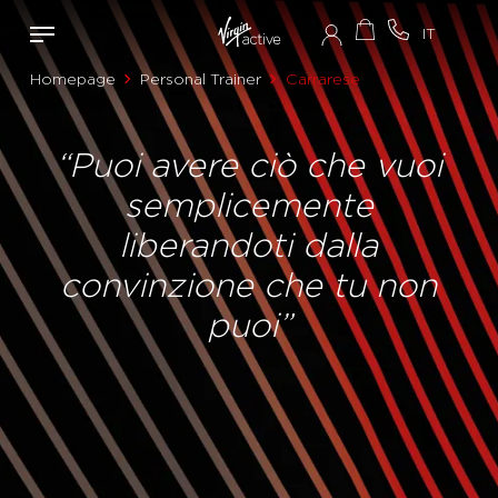
Homepage
Personal Trainer
Carrarese
“Puoi avere ciò che vuoi
semplicemente
liberandoti dalla
convinzione che tu non
puoi”