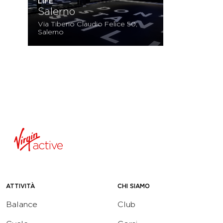
LIFE
Salerno
Via Tiberio Claudio Felice 50,
Salerno
ATTIVITÀ
CHI SIAMO
Balance
Club