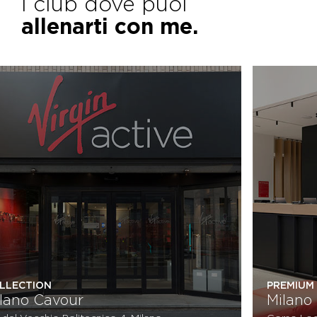
I club dove puoi
allenarti con me.
PREMIUM PLUS
Milano Piazzale Lodi