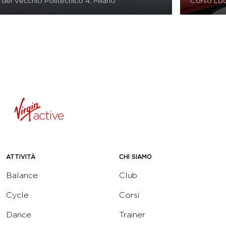
Corso Lodi 39, Milano
ATTIVITÀ
CHI SIAMO
Balance
Club
Cycle
Corsi
Dance
Trainer