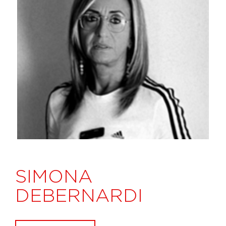
SIMONA
DEBERNARDI