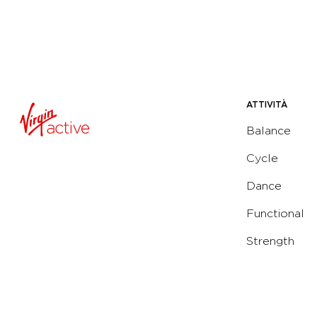
ATTIVITÀ
Balance
Cycle
Dance
Functional
Strength
Water
Yoga