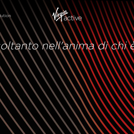
ution
 soltanto nell'anima di chi 