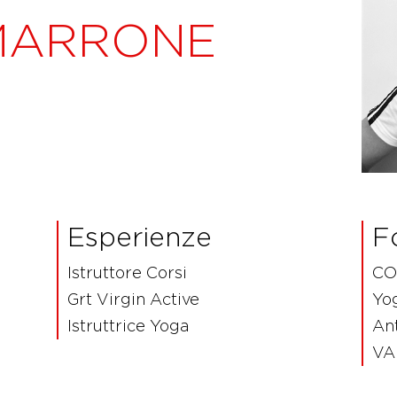
MARRONE
Esperienze
F
Istruttore Corsi
CO
Grt Virgin Active
Yog
Istruttrice Yoga
An
VA