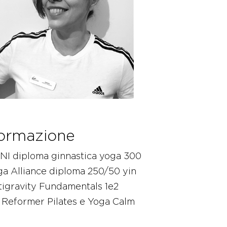
ormazione
NI diploma ginnastica yoga 300
a Alliance diploma 250/50 yin
tigravity Fundamentals 1e2
 Reformer Pilates e Yoga Calm