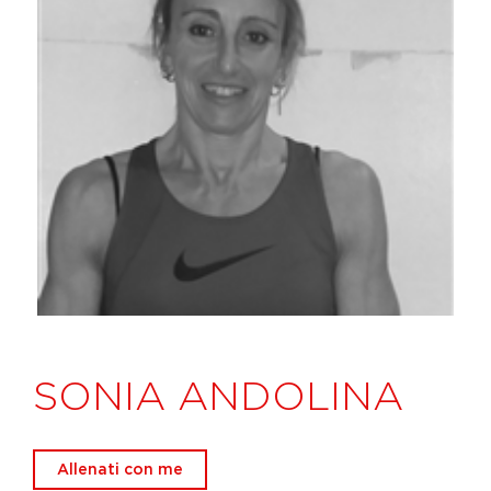
SONIA ANDOLINA
Allenati con me