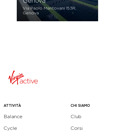
Genova
Via Paolo Mantovani 153R,
Genova
ATTIVITÀ
CHI SIAMO
Balance
Club
Cycle
Corsi