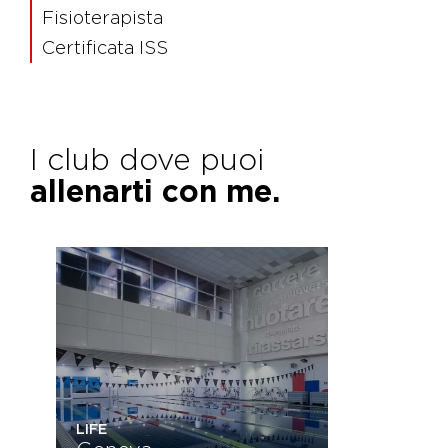
Fisioterapista
Certificata ISS
I club dove puoi
allenarti con me.
LIFE