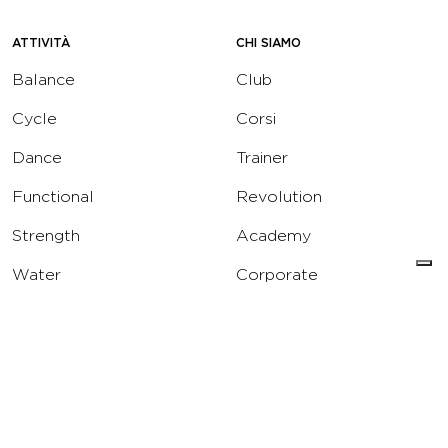
ATTIVITÀ
CHI SIAMO
Balance
Club
Cycle
Corsi
Dance
Trainer
Functional
Revolution
Strength
Academy
Water
Corporate
Yoga
Concierge
Running
Solarium