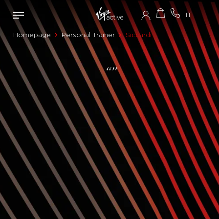
Homepage
Personal Trainer
Siccardi
“”