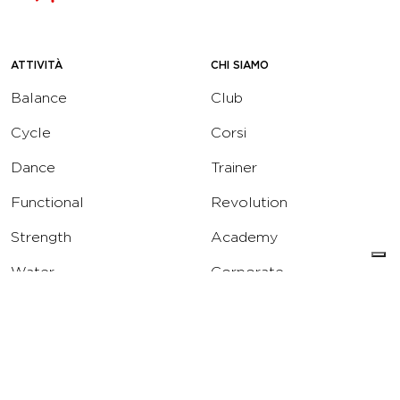
ATTIVITÀ
CHI SIAMO
Balance
Club
Cycle
Corsi
Dance
Trainer
Functional
Revolution
Strength
Academy
Water
Corporate
Yoga
Concierge
Running
Solarium