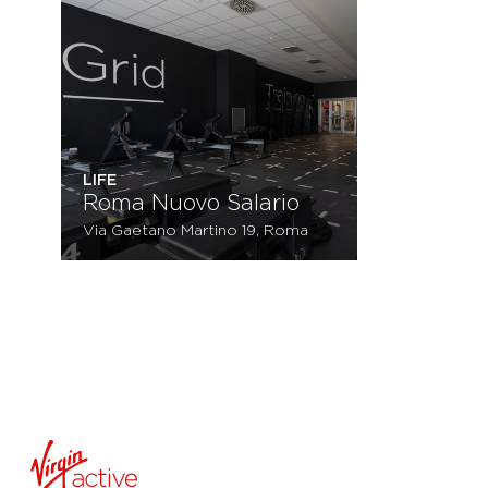
LIFE
Roma Nuovo Salario
Via Gaetano Martino 19, Roma