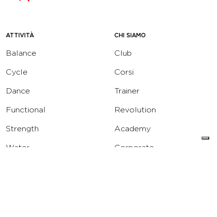
ATTIVITÀ
CHI SIAMO
Balance
Club
Cycle
Corsi
Dance
Trainer
Functional
Revolution
Strength
Academy
Water
Corporate
Yoga
Concierge
Running
Solarium