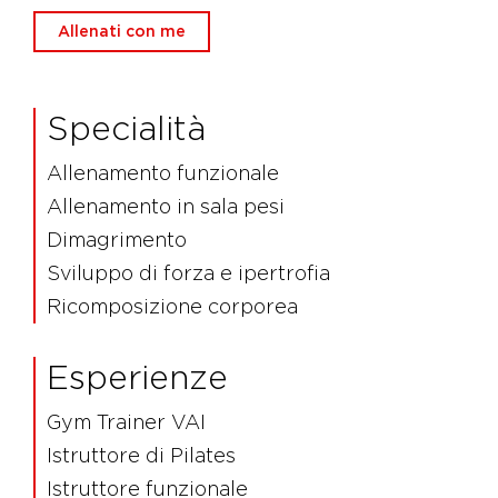
Allenati con me
Specialità
Allenamento funzionale
Allenamento in sala pesi
Dimagrimento
Sviluppo di forza e ipertrofia
Ricomposizione corporea
Esperienze
Gym Trainer VAI
Istruttore di Pilates
Istruttore funzionale