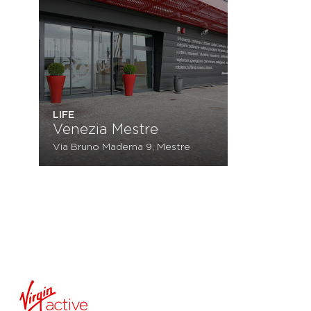
LIFE
Venezia Mestre
Via Bruno Maderna 9, Mestre