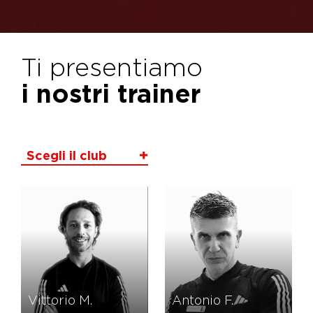
Ti presentiamo
i nostri trainer
Scegli il club
Vittorio M.
Antonio F.