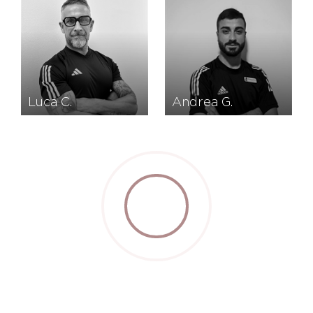
Luca C.
Andrea G.