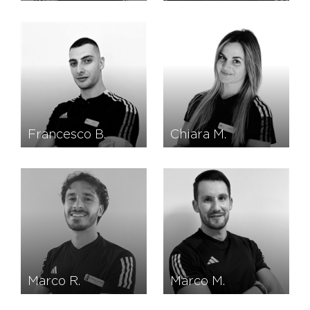
Francesco B.
Chiara M.
Marco R.
Marco M.