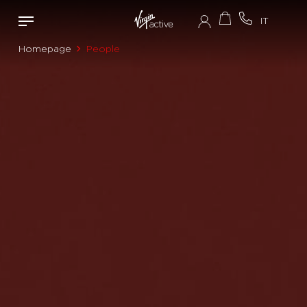
Homepage
People