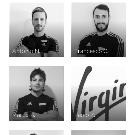
Antonio N.
Francesco C.
Marco B.
Paolo Z.