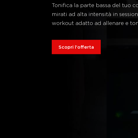
Tonifica la parte bassa del tuo c
mirati ad alta intensità in sessio
workout adatto ad allenare e ton
Scopri l'offerta