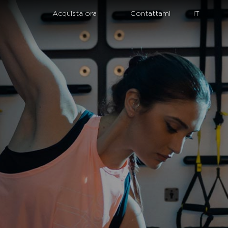
Login
Acquista ora
Contattami