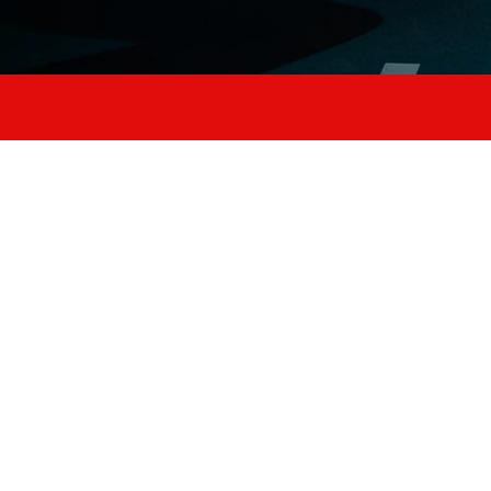
rico
ASCIUGAMANO