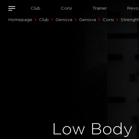
Club
Corsi
Trainer
Revol
Homepage
Club
Genova
Genova
Corsi
Strengt
Low Body