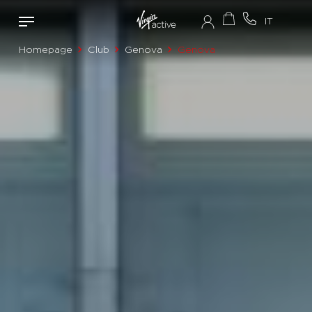
Homepage
Club
Genova
Genova