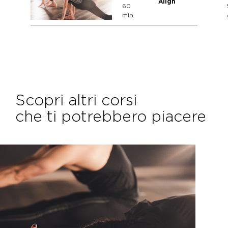
Align
60
min.
Scopri altri corsi
che ti potrebbero piacere