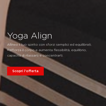
Yoga Align
Allinea il tuo spirito con sforzi semplici ed equilibrati.
Rafforza il corpo e aumenta flessibilità, equilibrio,
capacità di rilassarti e concentrarti.
Scopri l'offerta