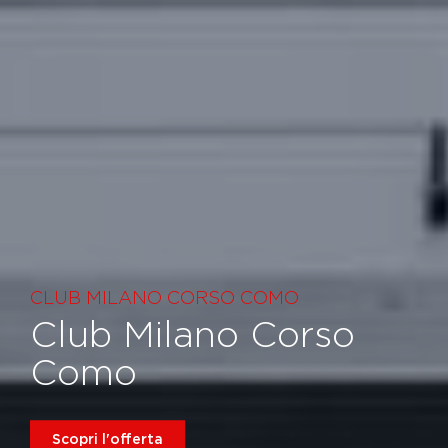
CLUB MILANO CORSO COMO
Club Milano Corso
Como
Scopri l'offerta