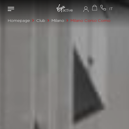
Homepage
Club
Milano
Milano Corso Como