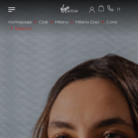
Homepage
Club
Milano
Milano Diaz
Corsi
Balance