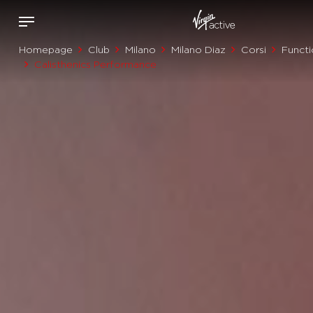
Homepage
Club
Milano
Milano Diaz
Corsi
Functi
Calisthenics Performance