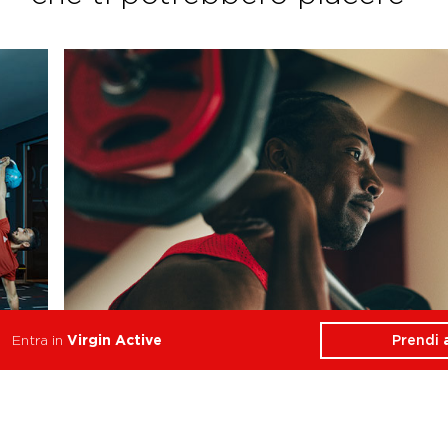
Prendi
Entra in
Virgin Active
Functional Training
Resistenza, Forza