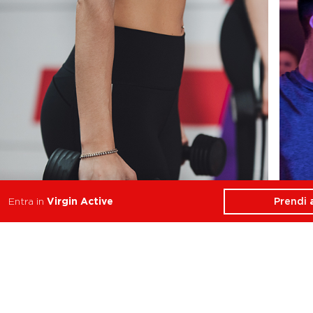
Prendi
Entra in
Virgin Active
Full Body
Resistenza, Forza