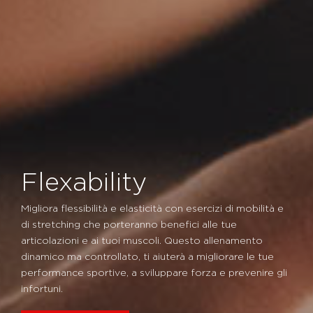
Flexability
Migliora flessibilità e elasticità con esercizi di mobilità e
di stretching che porteranno benefici alle tue
articolazioni e ai tuoi muscoli. Questo allenamento
dinamico ma controllato, ti aiuterà a migliorare le tue
performance sportive, a sviluppare forza e prevenire gli
infortuni.