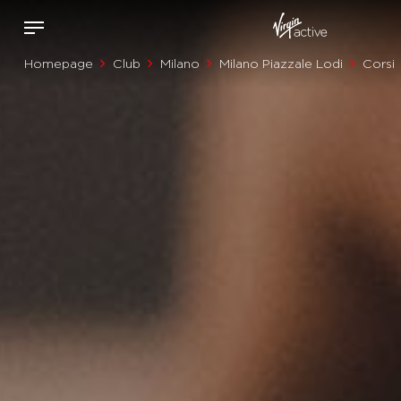
Homepage
Club
Milano
Milano Piazzale Lodi
Corsi