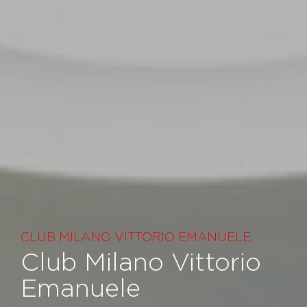
CLUB MILANO VITTORIO EMANUELE
Club Milano Vittorio
Emanuele