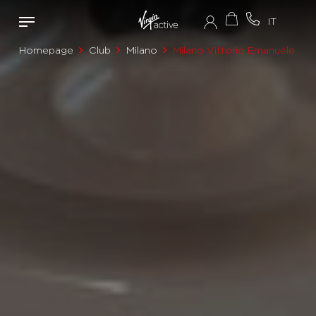
Homepage
Club
Milano
Milano Vittorio Emanuele