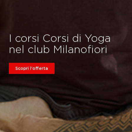
I corsi Corsi di Yoga
nel club Milanofiori
Scopri l'offerta