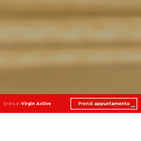
Prendi
appuntamento
Entra in
Virgin Active
I migliori corsi di Yoga
nella zona di Milano Fiori