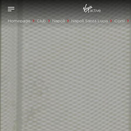
Homepage
Club
Napoli
Napoli Santa Lucia
Corsi