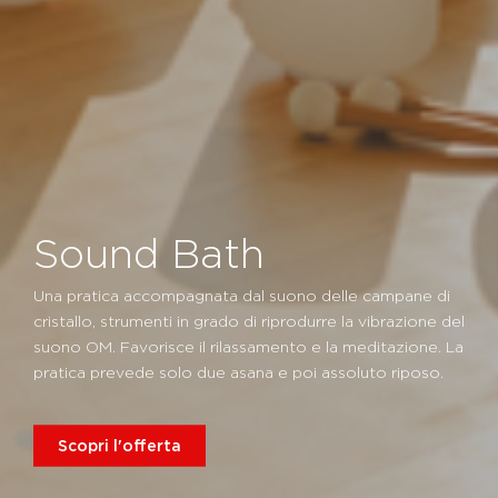
Sound Bath
Una pratica accompagnata dal suono delle campane di
cristallo, strumenti in grado di riprodurre la vibrazione del
suono OM. Favorisce il rilassamento e la meditazione. La
pratica prevede solo due asana e poi assoluto riposo.
Scopri l'offerta