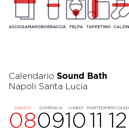
ASCIUGAMANO
BORRACCIA
FELPA
TAPPETINO
CALZIN
Calendario
Sound Bath
Napoli Santa Lucia
SABATO
DOMENICA
LUNEDÌ
MARTEDÌ
MERCOLED
08
09
10
11
12