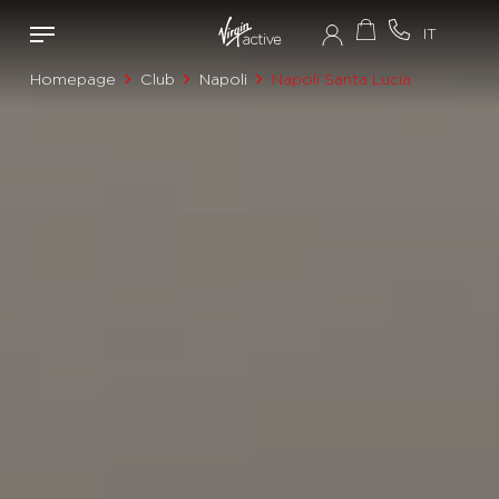
Homepage
Club
Napoli
Napoli Santa Lucia