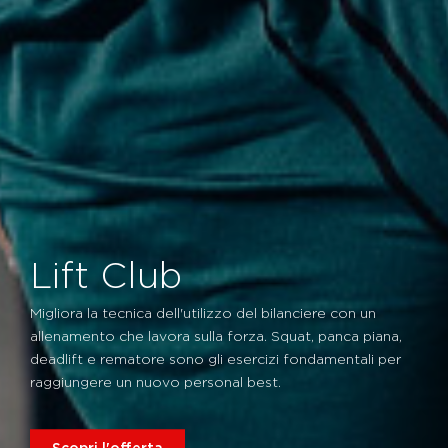
Lift Club
Migliora la tecnica dell'utilizzo del bilanciere con un
allenamento che lavora sulla forza. Squat, panca piana,
deadlift e rematore sono gli esercizi fondamentali per
raggiungere un nuovo personal best.
Scopri l'offerta