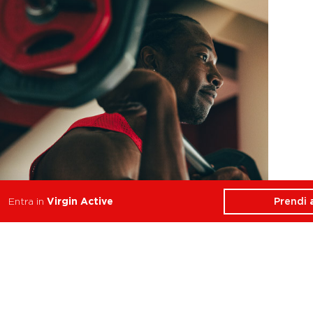
Prendi
Entra in
Virgin Active
Functional Training
Resistenza, Forza