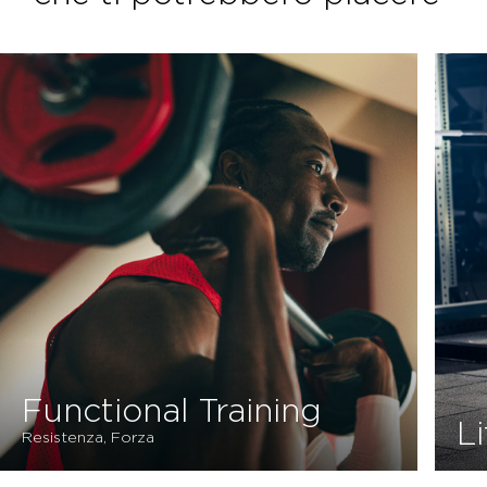
Functional Training
Li
Resistenza, Forza