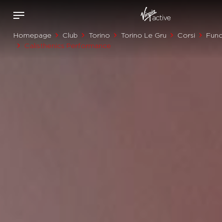
Homepage
Club
Torino
Torino Le Gru
Corsi
Func
Calisthenics Performance