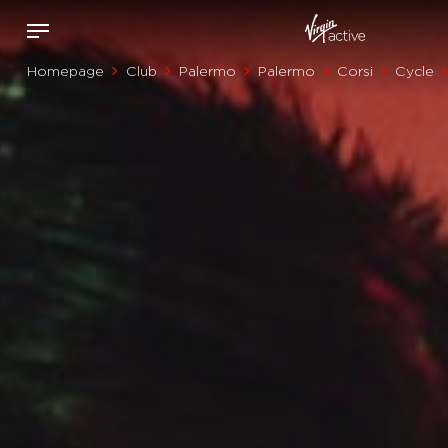
Homepage
Club
Palermo
Palermo
Corsi
Cycle