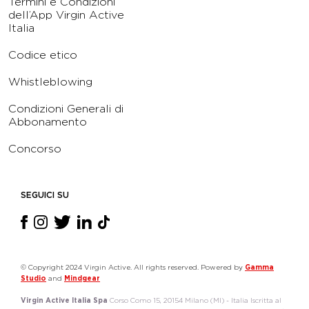
Termini e Condizioni
dell’App Virgin Active
Italia
Codice etico
Whistleblowing
Condizioni Generali di
Abbonamento
Concorso
SEGUICI SU
© Copyright 2024 Virgin Active. All rights reserved. Powered by
Gamma
Studio
and
Mindgear
Virgin Active Italia Spa
Corso Como 15, 20154 Milano (MI) - Italia Iscritta al