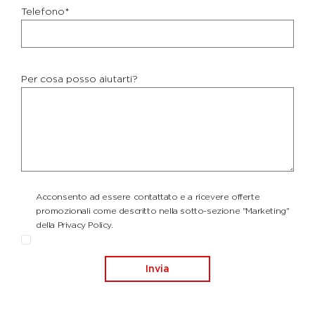
Telefono*
Per cosa posso aiutarti?
Acconsento ad essere contattato e a ricevere offerte
promozionali come descritto nella sotto-sezione "Marketing"
della Privacy Policy.
Invia