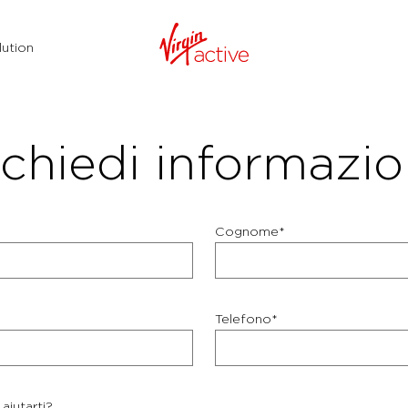
ution
chiedi informazio
Cognome*
Telefono*
aiutarti?