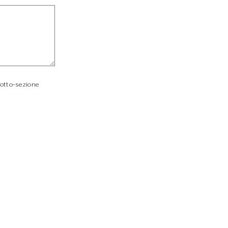
sotto-sezione