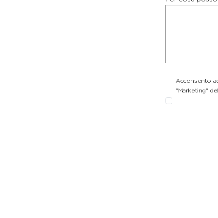
Acconsento ad 
"Marketing" del