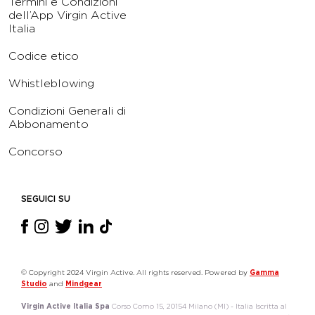
Termini e Condizioni
dell’App Virgin Active
Italia
Codice etico
Whistleblowing
Condizioni Generali di
Abbonamento
Concorso
SEGUICI SU
© Copyright 2024 Virgin Active. All rights reserved. Powered by
Gamma
Studio
and
Mindgear
Virgin Active Italia Spa
Corso Como 15, 20154 Milano (MI) - Italia Iscritta al