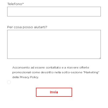
Telefono*
Per cosa posso aiutarti?
Acconsento ad essere contattato e a ricevere offerte
promozionali come descritto nella sotto-sezione "Marketing"
della Privacy Policy.
Invia