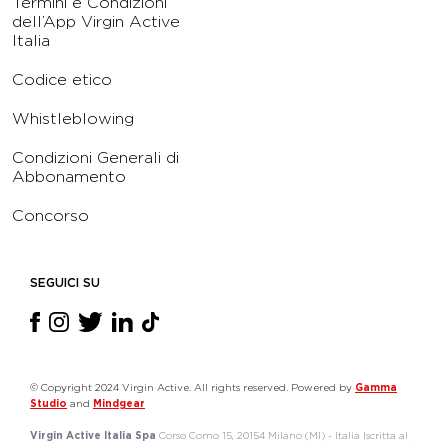
Termini e Condizioni
dell’App Virgin Active
Italia
Codice etico
Whistleblowing
Condizioni Generali di
Abbonamento
Concorso
SEGUICI SU
© Copyright 2024 Virgin Active. All rights reserved. Powered by
Gamma
Studio
and
Mindgear
Virgin Active Italia Spa
Corso Como 15, 20154 Milano (MI) - Italia Iscritta al