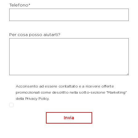
Telefono*
Per cosa posso aiutarti?
Acconsento ad essere contattato e a ricevere offerte
promozionali come descritto nella sotto-sezione "Marketing"
della Privacy Policy.
Invia