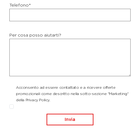
Telefono*
Per cosa posso aiutarti?
Acconsento ad essere contattato e a ricevere offerte
promozionali come descritto nella sotto-sezione "Marketing"
della Privacy Policy.
Invia