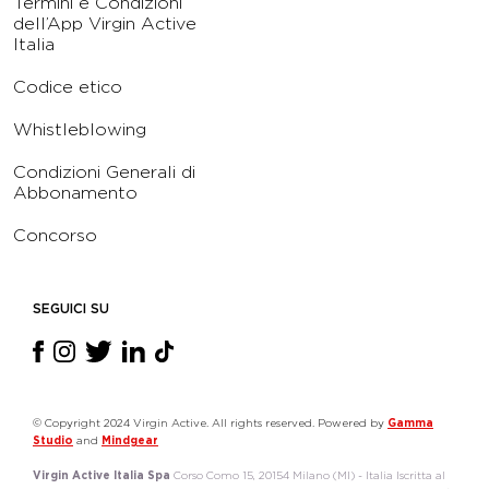
Termini e Condizioni
dell’App Virgin Active
Italia
Codice etico
Whistleblowing
Condizioni Generali di
Abbonamento
Concorso
SEGUICI SU
© Copyright 2024 Virgin Active. All rights reserved. Powered by
Gamma
Studio
and
Mindgear
Virgin Active Italia Spa
Corso Como 15, 20154 Milano (MI) - Italia Iscritta al