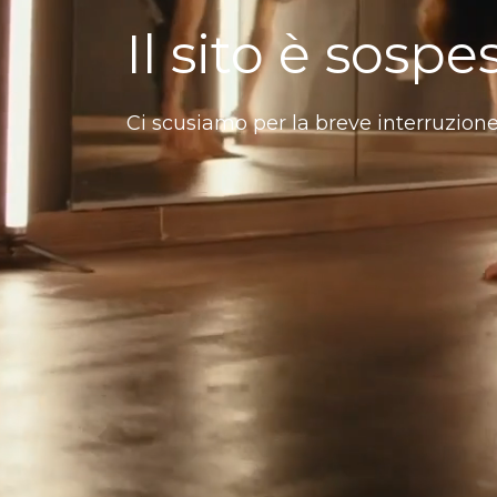
Il sito è sospe
Ci scusiamo per la breve interruzione