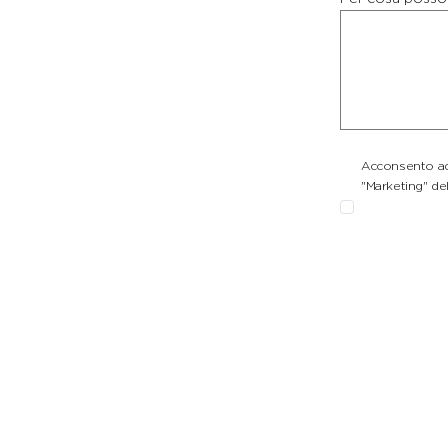
Acconsento ad 
"Marketing" del