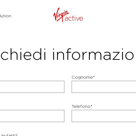
ution
chiedi informazio
Cognome*
Telefono*
aiutarti?