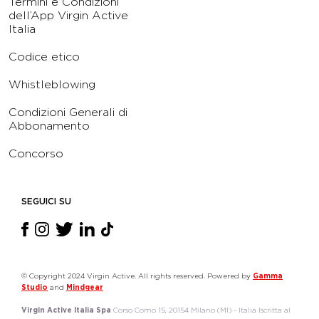
Termini e Condizioni
dell’App Virgin Active
Italia
Codice etico
Whistleblowing
Condizioni Generali di
Abbonamento
Concorso
SEGUICI SU
© Copyright 2024 Virgin Active. All rights reserved. Powered by
Gamma
Studio
and
Mindgear
Virgin Active Italia Spa
Corso Como 15, 20154 Milano (MI) - Italia Iscritta al