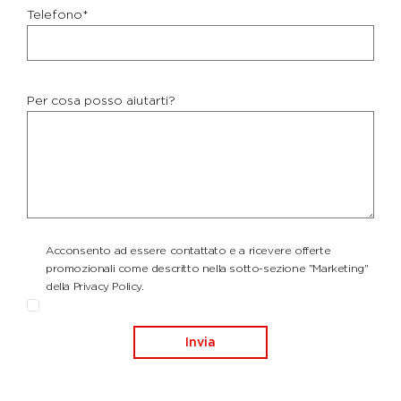
Telefono*
Per cosa posso aiutarti?
Acconsento ad essere contattato e a ricevere offerte
promozionali come descritto nella sotto-sezione "Marketing"
della Privacy Policy.
Invia