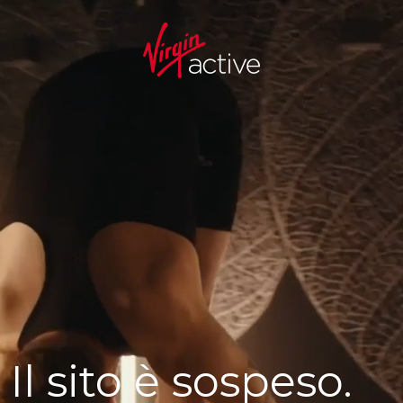
Il sito è sospeso.