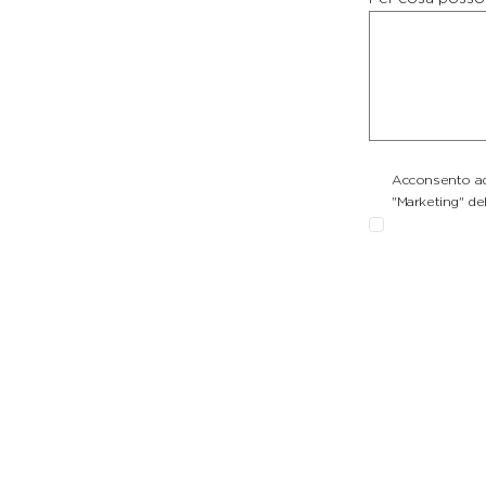
Acconsento ad 
"Marketing" del