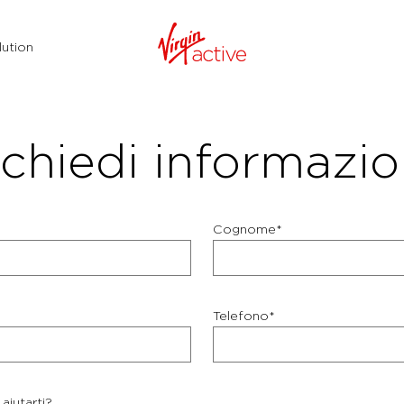
ution
chiedi informazio
Cognome*
Telefono*
aiutarti?