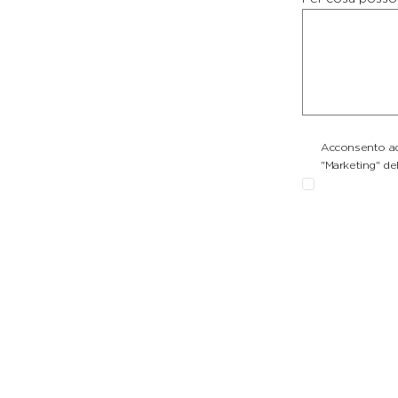
Acconsento ad 
"Marketing" del