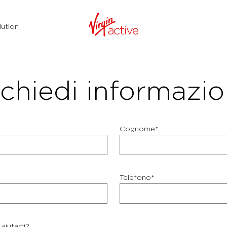
ution
chiedi informazio
Cognome*
Telefono*
aiutarti?