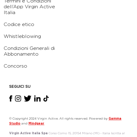
Termini e Condizioni
dell’App Virgin Active
Italia
Codice etico
Whistleblowing
Condizioni Generali di
Abbonamento
Concorso
SEGUICI SU
© Copyright 2024 Virgin Active. All rights reserved. Powered by
Gamma
Studio
and
Mindgear
Virgin Active Italia Spa
Corso Como 15, 20154 Milano (MI) - Italia Iscritta al