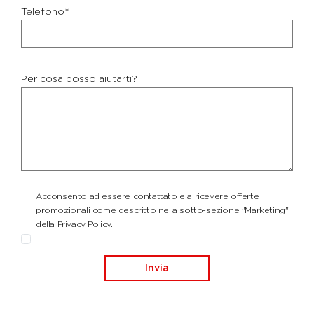
Telefono*
Per cosa posso aiutarti?
Acconsento ad essere contattato e a ricevere offerte
promozionali come descritto nella sotto-sezione "Marketing"
della Privacy Policy.
Invia