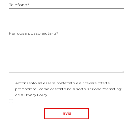
Telefono*
Per cosa posso aiutarti?
Acconsento ad essere contattato e a ricevere offerte
promozionali come descritto nella sotto-sezione "Marketing"
della Privacy Policy.
Invia