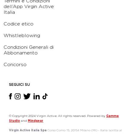
Termini e Condizioni
dell’App Virgin Active
Italia
Codice etico
Whistleblowing
Condizioni Generali di
Abbonamento
Concorso
SEGUICI SU
© Copyright 2024 Virgin Active. All rights reserved. Powered by
Gamma
Studio
and
Mindgear
Virgin Active Italia Spa
Corso Como 15, 20154 Milano (MI) - Italia Iscritta al