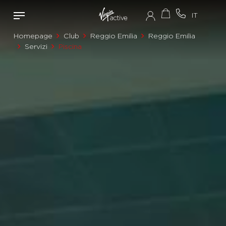
Homepage
Club
Reggio Emilia
Reggio Emilia
Servizi
Piscina