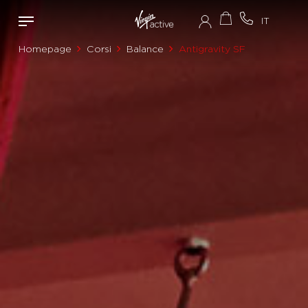
Homepage
Corsi
Balance
Antigravity SF