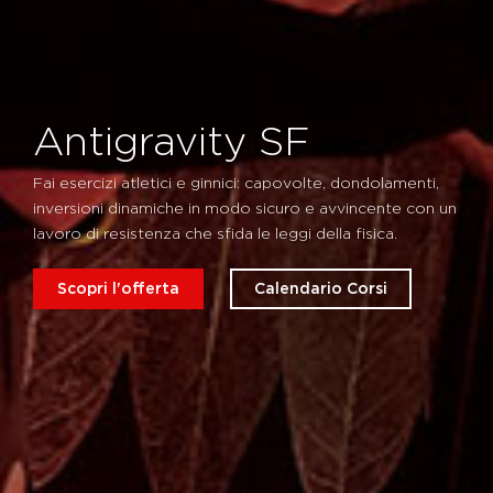
Antigravity SF
Fai esercizi atletici e ginnici: capovolte, dondolamenti,
inversioni dinamiche in modo sicuro e avvincente con un
lavoro di resistenza che sfida le leggi della fisica.
Scopri l'offerta
Calendario Corsi