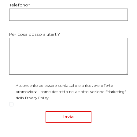
Telefono*
Per cosa posso aiutarti?
Acconsento ad essere contattato e a ricevere offerte
promozionali come descritto nella sotto-sezione "Marketing"
della Privacy Policy.
Invia