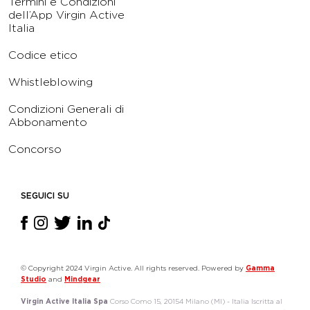
Termini e Condizioni
dell’App Virgin Active
Italia
Codice etico
Whistleblowing
Condizioni Generali di
Abbonamento
Concorso
SEGUICI SU
© Copyright 2024 Virgin Active. All rights reserved. Powered by
Gamma
Studio
and
Mindgear
Virgin Active Italia Spa
Corso Como 15, 20154 Milano (MI) - Italia Iscritta al