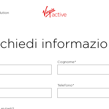
ution
chiedi informazio
Cognome*
Telefono*
aiutarti?