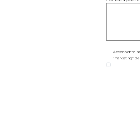
Acconsento ad 
"Marketing" del