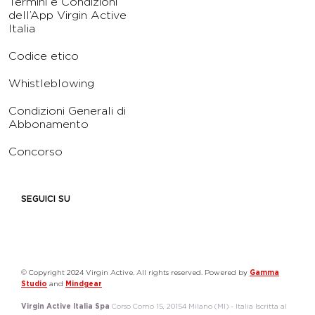
Termini e Condizioni
dell’App Virgin Active
Italia
Codice etico
Whistleblowing
Condizioni Generali di
Abbonamento
Concorso
SEGUICI SU
© Copyright 2024 Virgin Active. All rights reserved. Powered by
Gamma
Studio
and
Mindgear
Virgin Active Italia Spa
Corso Como 15, 20154 Milano (MI) - Italia Iscritta al