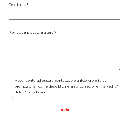
Telefono*
Per cosa posso aiutarti?
Acconsento ad essere contattato e a ricevere offerte
promozionali come descritto nella sotto-sezione "Marketing"
della Privacy Policy.
Invia