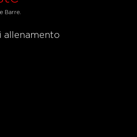
 e Barre.
i allenamento