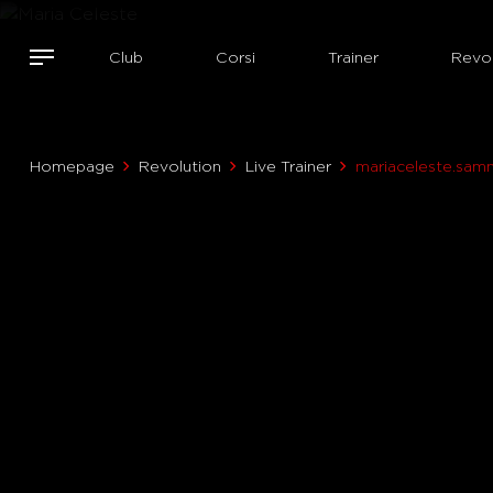
Club
Corsi
Trainer
Revol
Homepage
Revolution
Live Trainer
mariaceleste.sam