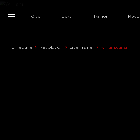
Club
Corsi
Trainer
Revol
Homepage
Revolution
Live Trainer
william.canzi